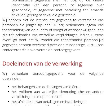
biometrische gegevens met het oog op de unieke
identificatie van een persoon, of gegevens over
gezondheid, of gegevens met betrekking tot iemands
seksueel gedrag of seksuele gerichtheid
Wij hebben niet de intentie om gegevens te verzamelen van
personen die jonger zijn dan 16 jaar, behoudens ingeval van
toestemming van de ouders of voogd of wanneer wij gehouden
zijn tot nakoming van wettelijke verplichtingen. Indien u ervan
overtuigd bent dat wij zonder die toestemming persoonlijke
gegevens hebben verzameld over een minderjarige, kunt u ons
contacteren via bovenvermelde contactgegevens.
Doeleinden van de verwerking
Wij verwerken persoonsgegevens voor de volgende
doeleinden:
het behartigen van de belangen van cliënten
het voldoen aan wettelijke, deontologische en andere
verplichtingen die op ons rusten
het afhandelen van betalingen en invorderingen