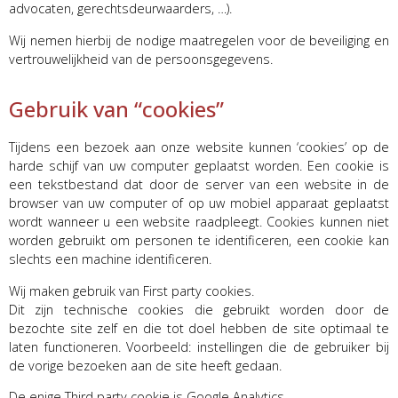
advocaten, gerechtsdeurwaarders, …).
Wij nemen hierbij de nodige maatregelen voor de beveiliging en
vertrouwelijkheid van de persoonsgegevens.
Gebruik van “cookies”
Tijdens een bezoek aan onze website kunnen ‘cookies’ op de
harde schijf van uw computer geplaatst worden. Een cookie is
een tekstbestand dat door de server van een website in de
browser van uw computer of op uw mobiel apparaat geplaatst
wordt wanneer u een website raadpleegt. Cookies kunnen niet
worden gebruikt om personen te identificeren, een cookie kan
slechts een machine identificeren.
Wij maken gebruik van First party cookies.
Dit zijn technische cookies die gebruikt worden door de
bezochte site zelf en die tot doel hebben de site optimaal te
laten functioneren. Voorbeeld: instellingen die de gebruiker bij
de vorige bezoeken aan de site heeft gedaan.
De enige Third party cookie is Google Analytics