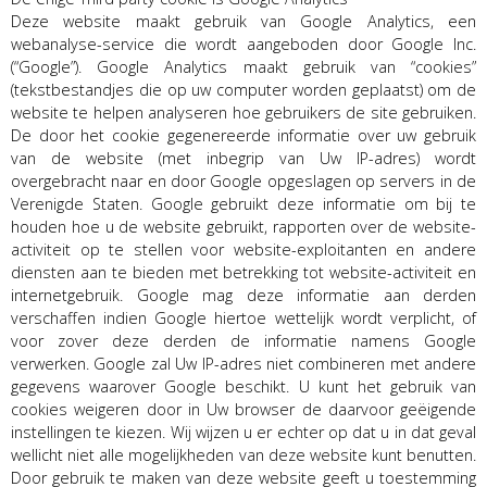
Deze website maakt gebruik van Google Analytics, een
webanalyse-service die wordt aangeboden door Google Inc.
(“Google”). Google Analytics maakt gebruik van “cookies”
(tekstbestandjes die op uw computer worden geplaatst) om de
website te helpen analyseren hoe gebruikers de site gebruiken.
De door het cookie gegenereerde informatie over uw gebruik
van de website (met inbegrip van Uw IP-adres) wordt
overgebracht naar en door Google opgeslagen op servers in de
Verenigde Staten. Google gebruikt deze informatie om bij te
houden hoe u de website gebruikt, rapporten over de website-
activiteit op te stellen voor website-exploitanten en andere
diensten aan te bieden met betrekking tot website-activiteit en
internetgebruik. Google mag deze informatie aan derden
verschaffen indien Google hiertoe wettelijk wordt verplicht, of
voor zover deze derden de informatie namens Google
verwerken. Google zal Uw IP-adres niet combineren met andere
gegevens waarover Google beschikt. U kunt het gebruik van
cookies weigeren door in Uw browser de daarvoor geëigende
instellingen te kiezen. Wij wijzen u er echter op dat u in dat geval
wellicht niet alle mogelijkheden van deze website kunt benutten.
Door gebruik te maken van deze website geeft u toestemming